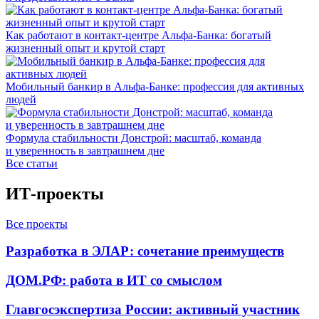
Как работают в контакт-центре Альфа-Банка: богатый
жизненный опыт и крутой старт
Мобильный банкир в Альфа-Банке: профессия для активных
людей
Формула стабильности Донстрой: масштаб, команда
и уверенность в завтрашнем дне
Все статьи
ИТ-проекты
Все проекты
Разработка в ЭЛАР: сочетание преимуществ
ДОМ.РФ: работа в ИТ со смыслом
Главгосэкспертиза России: активный участник