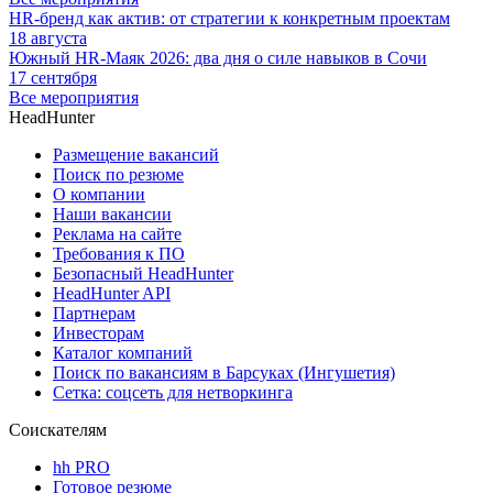
HR-бренд как актив: от стратегии к конкретным проектам
18 августа
Южный HR-Маяк 2026: два дня о силе навыков в Сочи
17 сентября
Все мероприятия
HeadHunter
Размещение вакансий
Поиск по резюме
О компании
Наши вакансии
Реклама на сайте
Требования к ПО
Безопасный HeadHunter
HeadHunter API
Партнерам
Инвесторам
Каталог компаний
Поиск по вакансиям в Барсуках (Ингушетия)
Сетка: соцсеть для нетворкинга
Соискателям
hh PRO
Готовое резюме