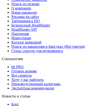
Поиск по резюме
О компании
Наши вакансии
Реклама на сайте
Требования к ПО
Безопасный HeadHunter
HeadHunter API
Партнерам
Инвесторам
Каталог компаний
Поиск по вакансиям в Барсуках (Ингушетия)
Сетка: соцсеть для нетворкинга
Соискателям
hh PRO
Готовое резюме
Все сервисы
Хочу у вас работать
Производственный календарь
Экспертная рекомендация
Новости и статьи
Блог