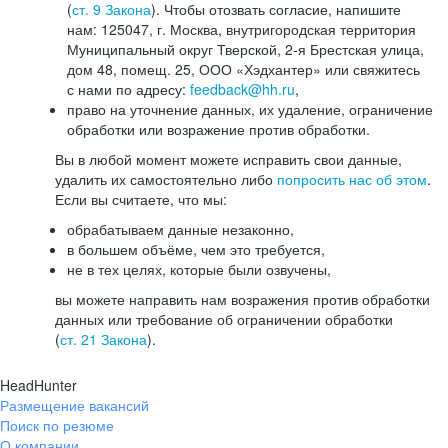
(
ст. 9 Закона
). Чтобы отозвать согласие, напишите
нам: 125047, г. Москва, внутригородская территория
Муниципальный округ Тверской, 2-я Брестская улица,
дом 48, помещ. 25, ООО «Хэдхантер» или свяжитесь
с нами по адресу:
feedback@hh.ru
,
право на уточнение данных, их удаление, ограничение
обработки или возражение против обработки.
Вы в любой момент можете исправить свои данные,
удалить их самостоятельно либо
попросить нас об этом
.
Если вы считаете, что мы:
обрабатываем данные незаконно,
в большем объёме, чем это требуется,
не в тех целях, которые были озвучены,
вы можете направить нам возражения против обработки
данных или требование об ограничении обработки
(
ст. 21 Закона
).
HeadHunter
Размещение вакансий
Поиск по резюме
О компании