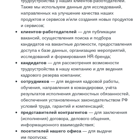
трудоустройства у наших клиентов-работодателей.
Также мы используем данные для исследований,
направленных на улучшение качества наших
продуктов и сервисов и/или создания новых продуктов
и сервисов;
клиентов-работодателей
— для публикации
вакансий, осуществления поиска и подбора
кандидатов на вакантные должности, предоставления
доступа к базе данных, организацию мероприятий,
исследований и формирования HR-бренда;
кандидатов
— для рассмотрения возможности
трудоустройства в нашу компанию и для ведения
кадрового резерва компании;
сотрудников
— для ведения кадровой работы,
обучения, направления в командировки, учёта
результатов исполнения должностных обязанностей,
обеспечения установленных законодательством РФ
условий труда, гарантий и компенсаций;
представителей контрагентов
— для заключения
(исполнения) договора, делового общения,
информационного взаимодействия;
посетителей нашего офиса
— для выдачи
им пропуска;