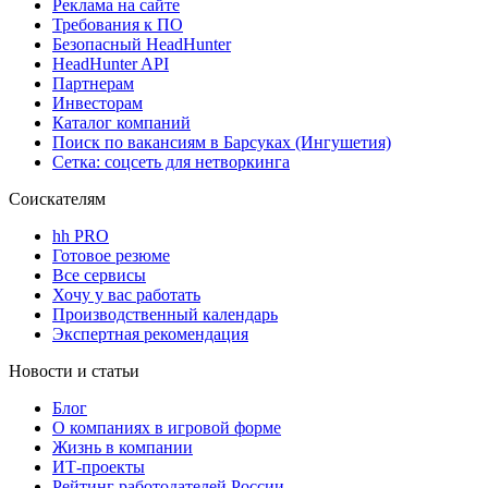
Реклама на сайте
Требования к ПО
Безопасный HeadHunter
HeadHunter API
Партнерам
Инвесторам
Каталог компаний
Поиск по вакансиям в Барсуках (Ингушетия)
Сетка: соцсеть для нетворкинга
Соискателям
hh PRO
Готовое резюме
Все сервисы
Хочу у вас работать
Производственный календарь
Экспертная рекомендация
Новости и статьи
Блог
О компаниях в игровой форме
Жизнь в компании
ИТ-проекты
Рейтинг работодателей России