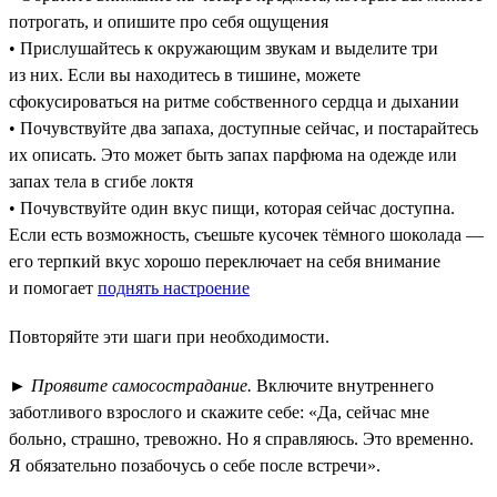
потрогать, и опишите про себя ощущения
• Прислушайтесь к окружающим звукам и выделите три
из них. Если вы находитесь в тишине, можете
сфокусироваться на ритме собственного сердца и дыхании
• Почувствуйте два запаха, доступные сейчас, и постарайтесь
их описать. Это может быть запах парфюма на одежде или
запах тела в сгибе локтя
• Почувствуйте один вкус пищи, которая сейчас доступна.
Если есть возможность, съешьте кусочек тёмного шоколада —
его терпкий вкус хорошо переключает на себя внимание
и помогает
поднять настроение
Повторяйте эти шаги при необходимости.
►
Проявите самосострадание.
Включите внутреннего
заботливого взрослого и скажите себе: «Да, сейчас мне
больно, страшно, тревожно. Но я справляюсь. Это временно.
Я обязательно позабочусь о себе после встречи».