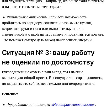
или ухудшить ситуацию? Например, откройте файл с отчётом
и начните с того, что можете сделать
►
Физическая активность.
Если есть возможность,
пройдитесь по коридору, сожмите и разожмите кулаки,
встряхните руки и ноги или включите наушники
с энергичной музыкой на пару минут и подвигайтесь под неё.
Это поможет быстро дать выход накопленной энергии.
Ситуация № 3: вашу работу
не оценили по достоинству
Руководитель не отметил ваш вклад, хотя именно
вы вытянули общий проект. Вы ощущаете несправедливость,
но выразить это сейчас невозможно или непродуктивно.
Решение:
►
Фрирайтинг
, или
техника
«Неотправленное письмо»
.