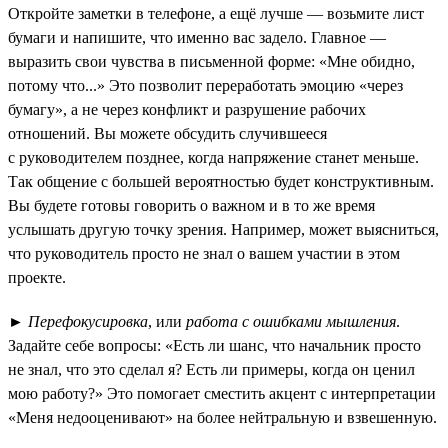
Откройте заметки в телефоне, а ещё лучше — возьмите лист
бумаги и напишите, что именно вас задело. Главное —
выразить свои чувства в письменной форме: «Мне обидно,
потому что...» Это позволит переработать эмоцию «через
бумагу», а не через конфликт и разрушение рабочих
отношений. Вы можете обсудить случившееся
с руководителем позднее, когда напряжение станет меньше.
Так общение с большей вероятностью будет конструктивным.
Вы будете готовы говорить о важном и в то же время
услышать другую точку зрения. Например, может выясниться,
что руководитель просто не знал о вашем участии в этом
проекте.
►
Перефокусировка
, или
работа с ошибками мышления
.
Задайте себе вопросы: «Есть ли шанс, что начальник просто
не знал, что это сделал я? Есть ли примеры, когда он ценил
мою работу?» Это помогает сместить акцент с интерпретации
«Меня недооценивают» на более нейтральную и взвешенную.