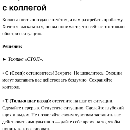
с коллегой
Коллега опять опоздал с отчётом, а вам разгребать проблему.
Хочется высказаться, но вы понимаете, что сейчас это только
обострит ситуацию.
Решение:
►
Техника «СТОП»:
•
С (Стоп):
остановитесь! Замрите. Не шевелитесь. Эмоции
могут заставить вас действовать бездумно. Сохраняйте
контроль
•
Т (Только шаг назад):
отступите на шаг от ситуации.
Сделайте перерыв. Отпустите ситуацию. Сделайте глубокий
вдох и выдох. Не позволяйте своим чувствам заставить вас
действовать импульсивно — дайте себе время на то, чтобы
понять, как реагировать