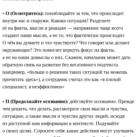
•
О (Осмотритесь):
понаблюдайте за тем, что происходит
внутри вас и снаружи. Какова ситуация? Разделите
её на факты, мысли и реакции — напряжение чаще всего
создают наши мысли, а не то, что фактически происходит.
О чём вы думаете и что чувствуете? Что говорят или делают
окружающие? Это помогает вернуть фокус на факты,
а не на наши домыслы о них. Скажем, начальник может дать
обратную связь на развитие без негативного подтекста
(например, «больше о решении таких ситуаций ты можешь
прочитать здесь»), а сотрудник считал это как «я плохой
специалист, я неэффективен»
•
П (Продолжайте осознанно):
действуйте осознанно. Прежде
чем решить, что делать, рассмотрите свои мысли и чувства,
ситуацию, а также мысли и чувства других людей, исходя
из доступной нам информации в контексте. Подумайте
о своих целях. Спросите себя: какие действия могут улучшить