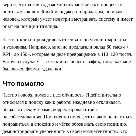
верить, что за три года можно поучаствовать в процессах
не только как линейный менеджер по продажам, но и как
человек, который умеет изнутри выстраивать систему и имеет
опыт на позиции тимлида.
Часто отклики приходилось отсеивать по уровню зарплаты
и условиям. Например, многие предлагали оклад 60 тысяч +
KPI «до 150», которые на деле превращались в 110–120 тысяч.
В других случаях — жёсткий офисный график, тогда как мне
был важен формат удалёнки.
Что помогло
Честно говоря, помогла настойчивость. Я действительно
относился к поиску как к работе: ежедневно откликался,
общался с рекрутерами, корректировал ответы
на собеседованиях. Постепенно понял, что важно не пытаться
понравиться, а спокойно и чётко обозначать свою позицию,
демонстрировать уверенность в своей компетентности. Это