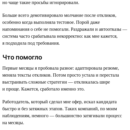
но чаще такие просьбы игнорировали.
Больше всего демотивировало молчание после откликов,
особенно когда выполняла тестовое. Порой даже
напоминания о себе не помогали. Раздражали и автоотказы —
система часто срабатывала некорректно: как мне кажется,
я подходила под требования.
Что помогло
Первые месяцы я пробовала разное: адаптировала резюме,
меняла тексты откликов. Потом просто устала и перестала
выстраивать сложные стратегии — откликалась шире
и проще. Кажется, сработало именно это.
Работодатель, который сделал мне офер, искал кандидата
быстро и без затяжных этапов. Таких компаний, по моим
наблюдениям, немного — большинство затягивали процесс
на месяцы.