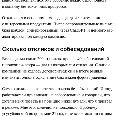
рынок нестабилен, поэтому особенно важно было попасть
в команду без токсичных процессов.
Откликался в основном в молодые диджитал-компании
с интересными продуктами. Писал сопроводительные письма:
брал шаблон, сгенерированный через ChatGPT, и немного его
адаптировал под каждую вакансию.
Сколько откликов и собеседований
Всего сделал около 700 откликов, прошёл 40 собеседований
и получил 4 офера — два из которых сам отклонил. С одной
компанией не удалось договориться: они в итоге решили
нанимать только в офис, а мне был важен формат удалёнки.
Самое сложное — количество отказов без объяснений. Иногда
работодатели приглашали на собеседование и говорили, что
хотели меня позвать на позицию ниже: думали, что я приврал
в резюме. Мне это, конечно, не подходило. Проблему
усугублял мой возраст: мне 21 год, и не все компании готовы