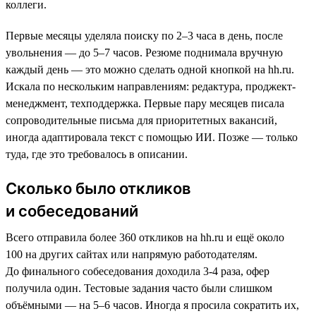
коллеги.
Первые месяцы уделяла поиску по 2–3 часа в день, после
увольнения — до 5–7 часов. Резюме поднимала вручную
каждый день — это можно сделать одной кнопкой на hh.ru.
Искала по нескольким направлениям: редактура, проджект-
менеджмент, техподдержка. Первые пару месяцев писала
сопроводительные письма для приоритетных вакансий,
иногда адаптировала текст с помощью ИИ. Позже — только
туда, где это требовалось в описании.
Сколько было откликов
и собеседований
Всего отправила более 360 откликов на hh.ru и ещё около
100 на других сайтах или напрямую работодателям.
До финального собеседования доходила 3-4 раза, офер
получила один. Тестовые задания часто были слишком
объёмными — на 5–6 часов. Иногда я просила сократить их,