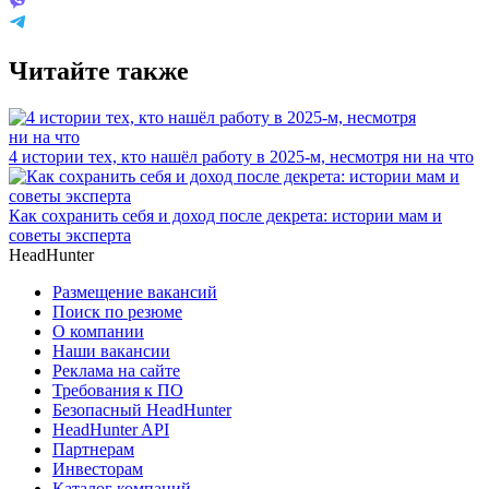
Читайте также
4 истории тех, кто нашёл работу в 2025-м, несмотря ни на что
Как сохранить себя и доход после декрета: истории мам и
советы эксперта
HeadHunter
Размещение вакансий
Поиск по резюме
О компании
Наши вакансии
Реклама на сайте
Требования к ПО
Безопасный HeadHunter
HeadHunter API
Партнерам
Инвесторам
Каталог компаний