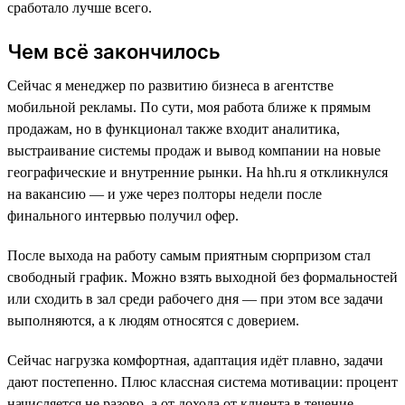
сработало лучше всего.
Чем всё закончилось
Сейчас я менеджер по развитию бизнеса в агентстве
мобильной рекламы. По сути, моя работа ближе к прямым
продажам, но в функционал также входит аналитика,
выстраивание системы продаж и вывод компании на новые
географические и внутренние рынки. На hh.ru я откликнулся
на вакансию — и уже через полторы недели после
финального интервью получил офер.
После выхода на работу самым приятным сюрпризом стал
свободный график. Можно взять выходной без формальностей
или сходить в зал среди рабочего дня — при этом все задачи
выполняются, а к людям относятся с доверием.
Сейчас нагрузка комфортная, адаптация идёт плавно, задачи
дают постепенно. Плюс классная система мотивации: процент
начисляется не разово, а от дохода от клиента в течение