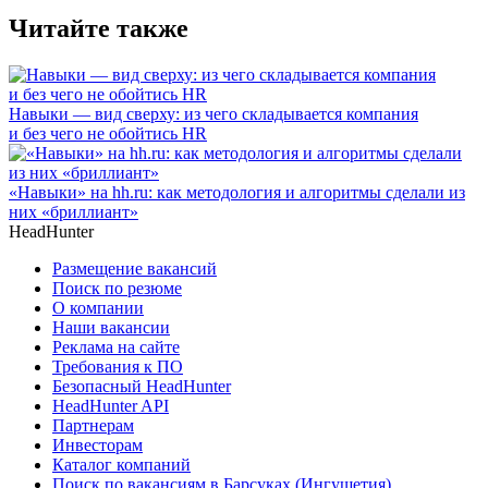
Читайте также
Навыки — вид сверху: из чего складывается компания
и без чего не обойтись HR
«Навыки» на hh.ru: как методология и алгоритмы сделали из
них «бриллиант»
HeadHunter
Размещение вакансий
Поиск по резюме
О компании
Наши вакансии
Реклама на сайте
Требования к ПО
Безопасный HeadHunter
HeadHunter API
Партнерам
Инвесторам
Каталог компаний
Поиск по вакансиям в Барсуках (Ингушетия)