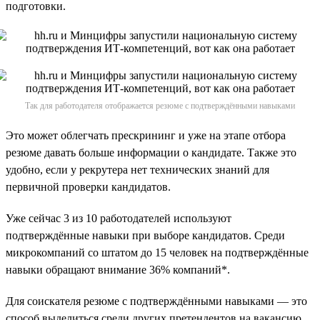
подготовки.
Так для работодателя отображается резюме с подтверждёнными навыками
Это может облегчать прескрининг и уже на этапе отбора
резюме давать больше информации о кандидате. Также это
удобно, если у рекрутера нет технических знаний для
первичной проверки кандидатов.
Уже сейчас 3 из 10 работодателей используют
подтверждённые навыки при выборе кандидатов. Среди
микрокомпаний со штатом до 15 человек на подтверждённые
навыки обращают внимание 36% компаний*.
Для соискателя резюме с подтверждёнными навыками — это
способ выделиться среди других претендентов на вакансию,