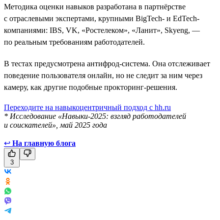
Методика оценки навыков разработана в партнёрстве
с отраслевыми экспертами, крупными BigTech- и EdTech-
компаниями: IBS, VK, «Ростелеком», «Ланит», Skyeng, —
по реальным требованиям работодателей.
В тестах предусмотрена антифрод-система. Она отслеживает
поведение пользователя онлайн, но не следит за ним через
камеру, как другие подобные прокторинг-решения.
Переходите на навыкоцентричный подход с hh.ru
* Исследование «Навыки-2025: взгляд работодателей
и соискателей», май 2025 года
↩
На главную блога
3