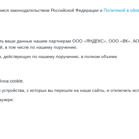
емся законодательством Российской Федерации и
Политикой в обл
ать ваши данные нашим партнерам ООО «ЯНДЕКС», ООО «ВК», АО 
й, в том числе по нашему поручению.
в, действующих по нашему поручению, в полном объеме.
лов cookie.
и устройства, с которых вы перешли на наши сайты, и отключить ис
аузере: