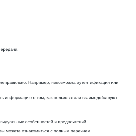
передачи.
ь неправильно. Например, невозможна аутентификация или
ть информацию о том, как пользователи взаимодействуют
ивидуальных особенностей и предпочтений.
 вы можете ознакомиться с полным перечнем