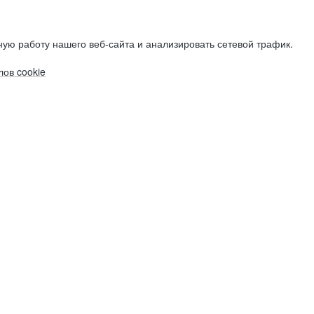
ую работу нашего веб-сайта и анализировать сетевой трафик.
ов cookie