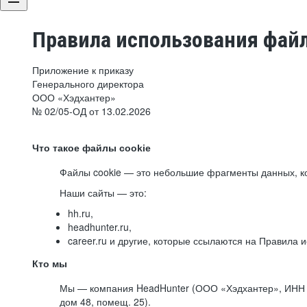
Правила использования файл
Приложение к приказу
Генерального директора
ООО «Хэдхантер»
№ 02/05-ОД от 13.02.2026
Что такое файлы cookie
Файлы cookie — это небольшие фрагменты данных, ко
Наши сайты — это:
hh.ru,
headhunter.ru,
career.ru и другие, которые ссылаются на Правила
Кто мы
Мы — компания HeadHunter (ООО «Хэдхантер», ИНН 77
дом 48, помещ. 25).