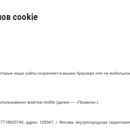
ов cookie
торые наши сайты сохраняют в вашем браузере или на мобильном 
 использования файлов cookie (далее — «Правила»)
18620740, адрес: 125047, г. Москва, внутригородская территори