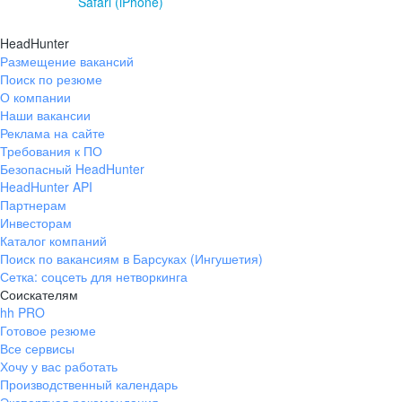
Safari (iPhone)
HeadHunter
Размещение вакансий
Поиск по резюме
О компании
Наши вакансии
Реклама на сайте
Требования к ПО
Безопасный HeadHunter
HeadHunter API
Партнерам
Инвесторам
Каталог компаний
Поиск по вакансиям в Барсуках (Ингушетия)
Сетка: соцсеть для нетворкинга
Соискателям
hh PRO
Готовое резюме
Все сервисы
Хочу у вас работать
Производственный календарь