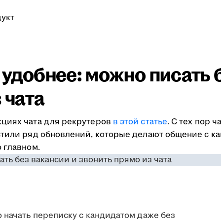
укт
ё удобнее: можно писать 
 чата
кциях чата для рекрутеров
в этой статье
. С тех пор 
стили ряд обновлений, которые делают общение с к
 главном.
 начать переписку с кандидатом даже без