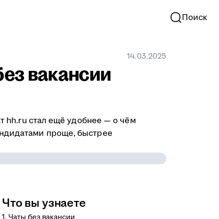
Поиск
14.03.2025
без вакансии
чат hh.ru стал ещё удобнее — о чём
андидатами проще, быстрее
Что вы узнаете
1. Чаты без вакансии