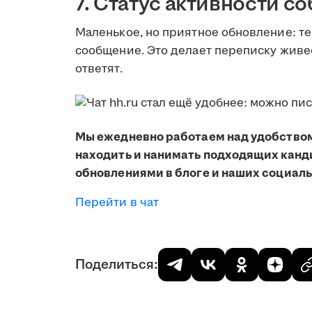
7. Статус активности с
Маленькое, но приятное обновление: те
сообщение. Это делает переписку живее
ответят.
Мы ежедневно работаем над удобством
находить и нанимать подходящих канд
обновлениями в блоге и наших социал
Перейти в чат
Поделиться: