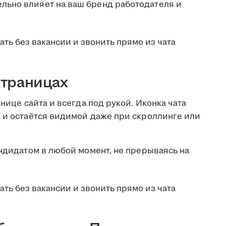
льно влияет на ваш бренд работодателя и
 страницах
анице сайта и всегда под рукой. Иконка чата
а и остаётся видимой даже при скроллинге или
андидатом в любой момент, не прерываясь на