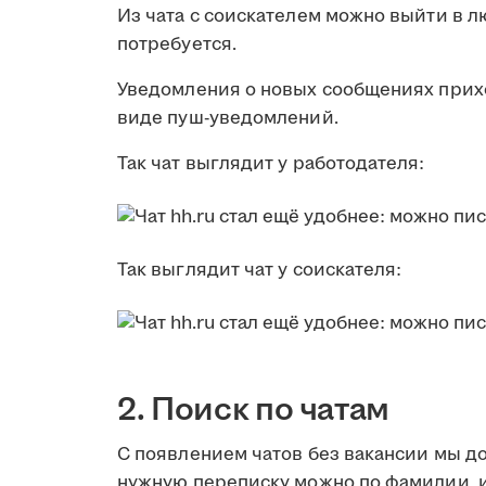
Из чата с соискателем можно выйти в л
потребуется.
Уведомления о новых сообщениях прихо
виде пуш-уведомлений.
Так чат выглядит у работодателя:
Так выглядит чат у соискателя:
2. Поиск по чатам
С появлением чатов без вакансии мы до
нужную переписку можно по фамилии, и