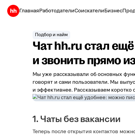
Главная
Работодатели
Соискатели
Бизнес
Прод
Подбор и найм
Чат hh.ru стал ещ
и звонить прямо из
Мы уже рассказывали об основных фун
говорят и сами пользователи. Мы выпу
и эффективнее. Рассказываем коротко о
1. Чаты без вакансии
Теперь после открытия контактов можно