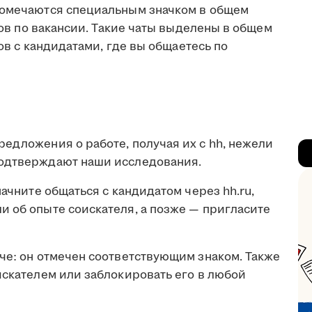
помечаются специальным значком в общем
атов по вакансии. Такие чаты выделены в общем
тов с кандидатами, где вы общаетесь по
едложения о работе, получая их с hh, нежели
подтверждают наши исследования.
начните общаться с кандидатом через hh.ru,
и об опыте соискателя, а позже — пригласите
че: он отмечен соответствующим знаком. Также
искателем или заблокировать его в любой