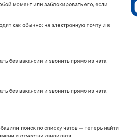
юбой момент или заблокировать его, если
дят как обычно: на электронную почту и в
бавили поиск по списку чатов — теперь найти
мени и отчеству кандидата.