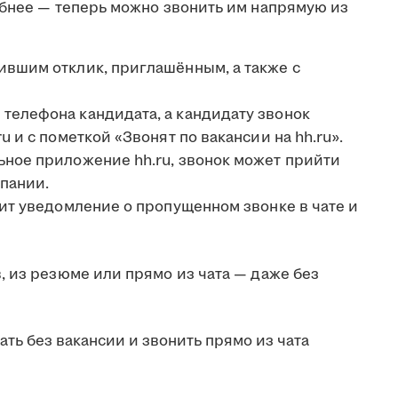
обнее — теперь можно звонить им напрямую из
ившим отклик, приглашённым, а также с
телефона кандидата, а кандидату звонок
u и с пометкой «Звонят по вакансии на hh.ru».
ьное приложение hh.ru, звонок может прийти
пании.
чит уведомление о пропущенном звонке в чате и
, из резюме или прямо из чата — даже без