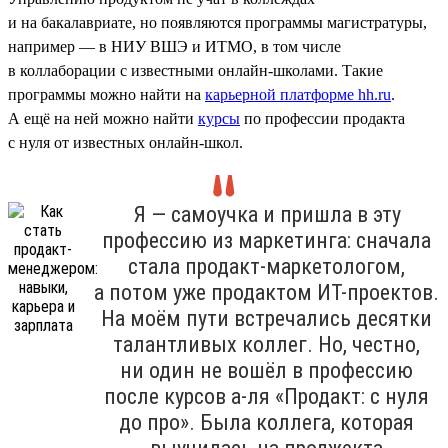
и на бакалавриате, но появляются программы магистратуры,
например — в НИУ ВШЭ и ИТМО, в том числе
в коллаборации с известными онлайн-школами. Такие
программы можно найти на
карьерной платформе hh.ru
.
А ещё на ней можно найти
курсы
по профессии продакта
с нуля от известных онлайн-школ.
Я — самоучка и пришла в эту
профессию из маркетинга: сначала
стала продакт-маркетологом,
а потом уже продактом ИТ-проектов.
На моём пути встречались десятки
талантливых коллег. Но, честно,
ни один не вошёл в профессию
после курсов а-ля «Продакт: с нуля
до про». Была коллега, которая