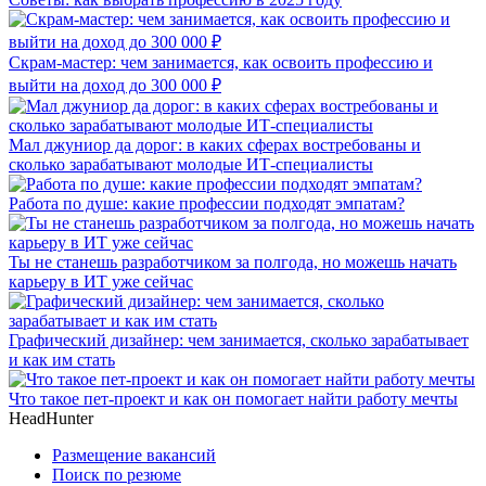
Скрам-мастер: чем занимается, как освоить профессию и
выйти на доход до 300 000 ₽
Мал джуниор да дорог: в каких сферах востребованы и
сколько зарабатывают молодые ИТ-специалисты
Работа по душе: какие профессии подходят эмпатам?
Ты не станешь разработчиком за полгода, но можешь начать
карьеру в ИТ уже сейчас
Графический дизайнер: чем занимается, сколько зарабатывает
и как им стать
Что такое пет-проект и как он помогает найти работу мечты
HeadHunter
Размещение вакансий
Поиск по резюме