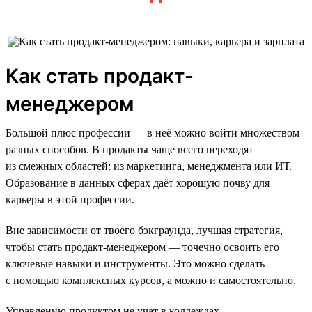
Как стать продакт-
менеджером
Большой плюс профессии — в неё можно войти множеством
разных способов. В продакты чаще всего переходят
из смежных областей: из маркетинга, менеджмента или ИТ.
Образование в данных сферах даёт хорошую почву для
карьеры в этой профессии.
Вне зависимости от твоего бэкграунда, лучшая стратегия,
чтобы стать продакт-менеджером — точечно освоить его
ключевые навыки и инструменты. Это можно сделать
с помощью комплексных курсов, а можно и самостоятельно.
Управлению продуктом не учат в коллеждах