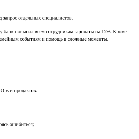
д запрос отдельных специалистов.
ду банк повысил всем сотрудникам зарплаты на 15%. Кроме
 семейным событиям и помощь в сложные моменты,
evOps и продактов.
оясь ошибиться;