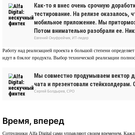
Как-то я внес очень срочную доработ
тестирование. На релизе оказалось, 
мобильное приложение. Мы притормози
Потом внимательно разобрали ее. Ник
Евгений Онуфрейчик, ИТ-лидер
Работу над реализацией проекта в большой степени определяет
идут в бэклог продукта. Выбор технической реализации полнос
Мы совместно продумываем вектор дви
чата и презентовали стейкхолдерам. 
Сергей Болдырев, СРО
Время, вперед
Сотрудники Alfa Digital сами управляют своим временем. Кажд