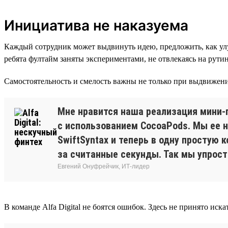
Инициатива не наказуема
Каждый сотрудник может выдвинуть идею, предложить, как улу
ребята фултайм заняты экспериментами, не отвлекаясь на рути
Самостоятельность и смелость важны не только при выдвижении
Мне нравится наша реализация мини-п
с использованием CocoaPods. Мы ее н
SwiftSyntax и теперь в одну простую
за считанные секунды. Так мы упрост
Евгений Онуфрейчик, ИТ-лидер
В команде Alfa Digital не боятся ошибок. Здесь не принято ис