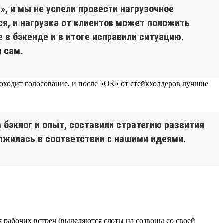
, и мы не успели провести нагрузочное
ся, и нагрузка от клиентов может положить
 в бэкенде и в итоге исправили ситуацию.
 сам.
роходит голосование, и после «ОК» от стейкхолдеров лучшие
 бэклог и опыт, составили стратегию развития
олжилась в соответствии с нашими идеями.
я рабочих встреч (выделяются слоты на созвоны со своей