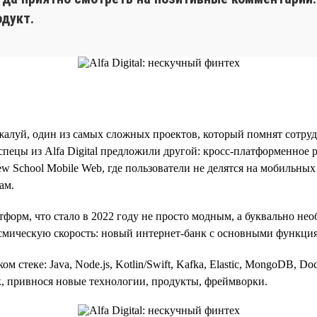
дукт.
алуй, один из самых сложных проектов, который помнят сотрудни
спецы из Alfa Digital предложили другой: кросс-платформенное
 School Mobile Web, где пользователи не делятся на мобильных 
ам.
орм, что стало в 2022 году не просто модным, а буквально не
космическую скорость: новый интернет-банк с основными функци
 стеке: Java, Node.js, Kotlin/Swift, Kafka, Elastic, MongoDB, Dock
ек, привнося новые технологии, продукты, фреймворки.