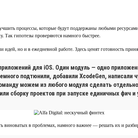
чшить процессы, которые будут поддержаны любыми ресурсами. 
ну. Так гипотезы проверяются намного быстрее.
 идей, но и в ежедневной работе. Здесь ценят готовность принят
риложений для iOS. Один модуль — одно приложен
емного подтюнили, добавили XcodeGen, написали ч
 команду можем из любого модуля сделать отдельн
или сборку проектов при запуске единичных фич и 
кать виноватых в проблемах, намного важнее — решать их и разби