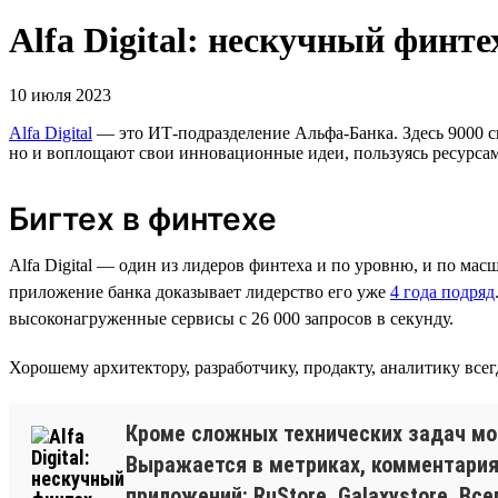
Alfa Digital: нескучный финте
10 июля 2023
Alfa Digital
— это ИТ-подразделение Альфа-Банка. Здесь 9000 с
но и воплощают свои инновационные идеи, пользуясь ресурсам
Бигтех в финтехе
Alfa Digital — один из лидеров финтеха и по уровню, и по мас
приложение банка доказывает лидерство его уже
4 года подряд
высоконагруженные сервисы с 26 000 запросов в секунду.
Хорошему архитектору, разработчику, продакту, аналитику всегд
Кроме сложных технических задач моти
Выражается в метриках, комментариях
приложений: RuStore, Galaxystore. В