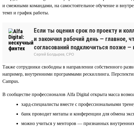
и смежными командами, на самостоятельное обучение и внутренн
темп и график работы.
Если ты оценил срок по проекту и кол
и закончил рабочий день — главное, 
согласований подключиться позже — 
Сергей Болдырев, СРО
Также сотрудники свободны в направлении собственного разви
например, внутренними программами рескиллинга. Перспективн
Campus.
В сообществе профессионалов Alfa Digital открыта масса возмо
хард-специалисты вместе с профессиональными трене
банк проводит митапы и конференции для обмена эксперт
можно учиться у менторов — признанных внутренних 