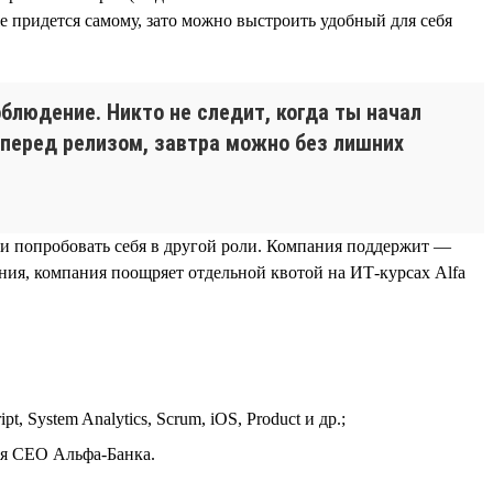
же придется самому, зато можно выстроить удобный для себя
облюдение. Никто не следит, когда ты начал
л перед релизом, завтра можно без лишних
 и попробовать себя в другой роли. Компания поддержит —
ия, компания поощряет отдельной квотой на ИТ-курсах Alfa
 System Analytics, Scrum, iOS, Product и др.;
ая CEO Альфа-Банка.