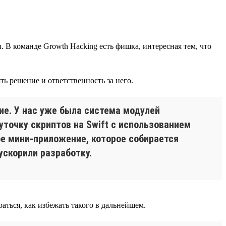
В команде Growth Hacking есть фишка, интересная тем, что
ь решение и ответственность за него.
ие. У нас уже была система модулей
уточку скриптов на Swift с использованием
ое мини-приложение, которое собирается
ускорили разработку.
раться, как избежать такого в дальнейшем.