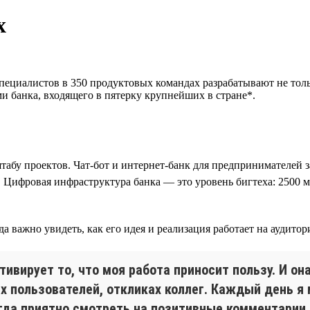
х
пециалистов в 350 продуктовых командах разрабатывают не тол
и банка, входящего в пятерку крупнейших в стране*.
штабу проектов. Чат-бот и интернет-банк для предпринимателей 
. Цифровая инфраструктура банка — это уровень бигтеха: 2500 м
а важно увидеть, как его идея и реализация работает на аудитор
вирует то, что моя работа приносит пользу. И она
 пользователей, откликах коллег. Каждый день я 
сегда приятно смотреть на позитивные комментари