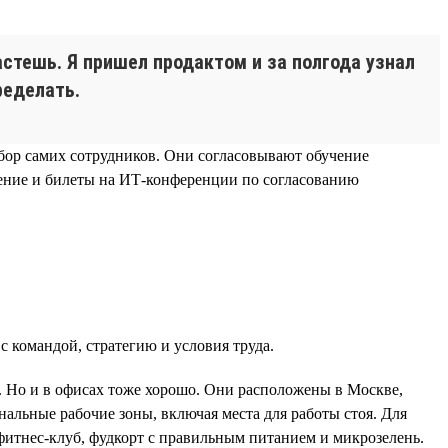
стешь. Я пришел продактом и за полгода узнал
ределать.
ыбор самих сотрудников. Они согласовывают обучение
учение и билеты на ИТ-конференции по согласованию
с командой, стратегию и условия труда.
и. Но и в офисах тоже хорошо. Они расположены в Москве,
нальные рабочие зоны, включая места для работы стоя. Для
 фитнес-клуб, фудкорт с правильным питанием и микрозелень.