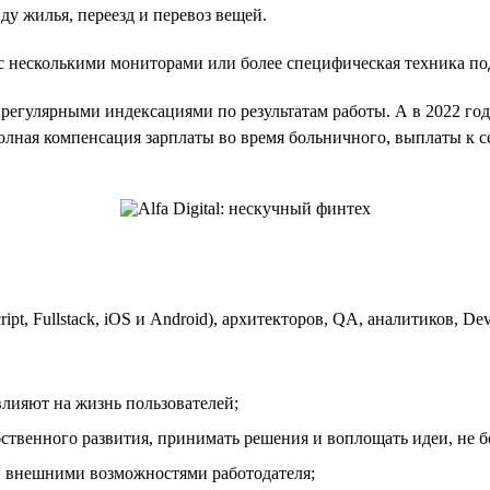
у жилья, переезд и перевоз вещей.
 с несколькими мониторами или более специфическая техника по
 регулярными индексациями по результатам работы. А в 2022 го
олная компенсация зарплаты во время больничного, выплаты к
ript, Fullstack, iOS и Android), архитекторов, QA, аналитиков, D
влияют на жизнь пользователей;
бственного развития, принимать решения и воплощать идеи, не б
и внешними возможностями работодателя;