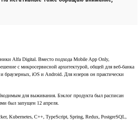
ки Alfa Digital. Вместо подхода Mobile App Only,
 решение с микросервисной архитектурой, общей для веб-банка
и браузерных, iOS и Android. Для юзеров он практически
обходимым для выживания. Бэклог продукта был расписан
ями был запущен 12 апреля.
er, Kubernetes, C++, TypeScript, Spring, Redux, PostgreSQL,