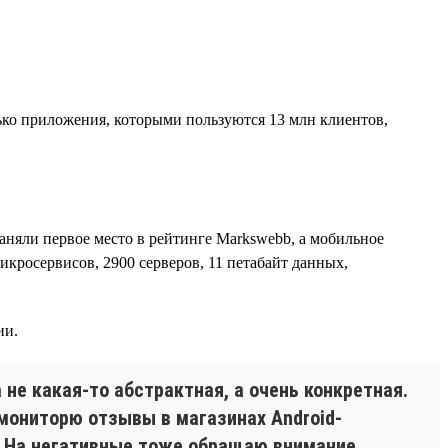
ько приложения, которыми пользуются 13 млн клиентов,
заняли первое место в рейтинге Markswebb, а мобильное
икросервисов, 2900 серверов, 11 петабайт данных,
ии.
 не какая-то абстрактная, а очень конкретная.
мониторю отзывы в магазинах Android-
и. На негативные тоже обращаю внимание,