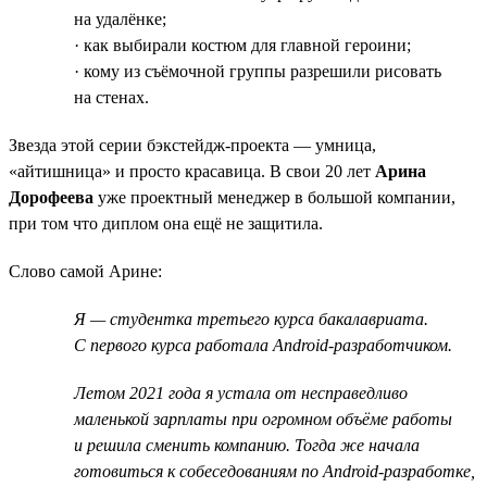
на удалёнке;
· как выбирали костюм для главной героини;
· кому из съёмочной группы разрешили рисовать
на стенах.
Звезда этой серии бэкстейдж-проекта — умница,
«айтишница» и просто красавица. В свои 20 лет
Арина
Дорофеева
уже проектный менеджер в большой компании,
при том что диплом она ещё не защитила.
Слово самой Арине:
Я — студентка третьего курса бакалавриата.
С первого курса работала Android-разработчиком.
Летом 2021 года я устала от несправедливо
маленькой зарплаты при огромном объёме работы
и решила сменить компанию. Тогда же начала
готовиться к собеседованиям по Android-разработке,