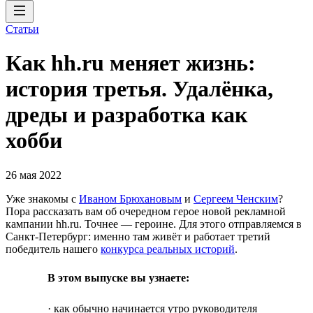
Статьи
Как hh.ru меняет жизнь:
история третья. Удалёнка,
дреды и разработка как
хобби
26 мая 2022
Уже знакомы с
Иваном Брюхановым
и
Сергеем Ченским
?
Пора рассказать вам об очередном герое новой рекламной
кампании hh.ru. Точнее — героине. Для этого отправляемся в
Санкт-Петербург: именно там живёт и работает третий
победитель нашего
конкурса реальных историй
.
В этом выпуске вы узнаете:
· как обычно начинается утро руководителя