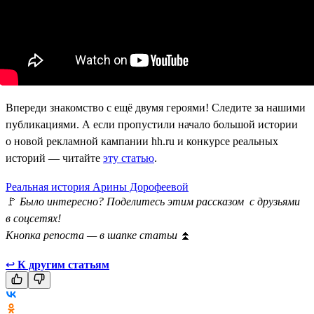
Впереди знакомство с ещё двумя героями! Следите за нашими
публикациями. А если пропустили начало большой истории
о новой рекламной кампании hh.ru и конкурсе реальных
историй — читайте
эту статью
.
Реальная история Арины Дорофеевой
🚩
Было интересно? Поделитесь этим рассказом с друзьями
в соцсетях!
Кнопка репоста — в шапке статьи
⏫
↩
К другим статьям