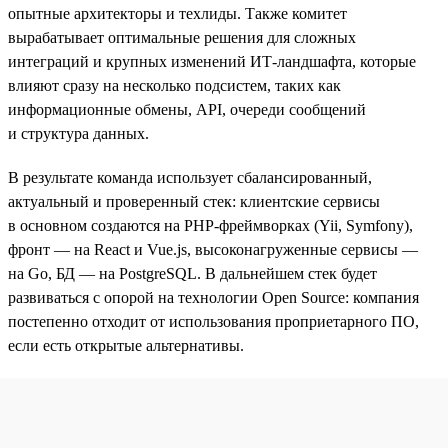
опытные архитекторы и техлиды. Также комитет
вырабатывает оптимальные решения для сложных
интеграций и крупных изменений ИТ-ландшафта, которые
влияют сразу на несколько подсистем, таких как
информационные обмены, API, очереди сообщений
и структура данных.
В результате команда использует сбалансированный,
актуальный и проверенный стек: клиентские сервисы
в основном создаются на PHP-фреймворках (Yii, Symfony),
фронт — на React и Vue.js, высоконагруженные сервисы —
на Go, БД — на PostgreSQL. В дальнейшем стек будет
развиваться с опорой на технологии Open Source: компания
постепенно отходит от использования проприетарного ПО,
если есть открытые альтернативы.