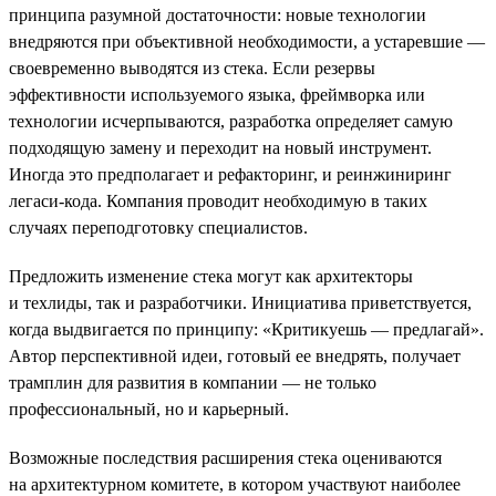
принципа разумной достаточности: новые технологии
внедряются при объективной необходимости, а устаревшие —
своевременно выводятся из стека. Если резервы
эффективности используемого языка, фреймворка или
технологии исчерпываются, разработка определяет самую
подходящую замену и переходит на новый инструмент.
Иногда это предполагает и рефакторинг, и реинжиниринг
легаси-кода. Компания проводит необходимую в таких
случаях переподготовку специалистов.
Предложить изменение стека могут как архитекторы
и техлиды, так и разработчики. Инициатива приветствуется,
когда выдвигается по принципу: «Критикуешь — предлагай».
Автор перспективной идеи, готовый ее внедрять, получает
трамплин для развития в компании — не только
профессиональный, но и карьерный.
Возможные последствия расширения стека оцениваются
на архитектурном комитете, в котором участвуют наиболее