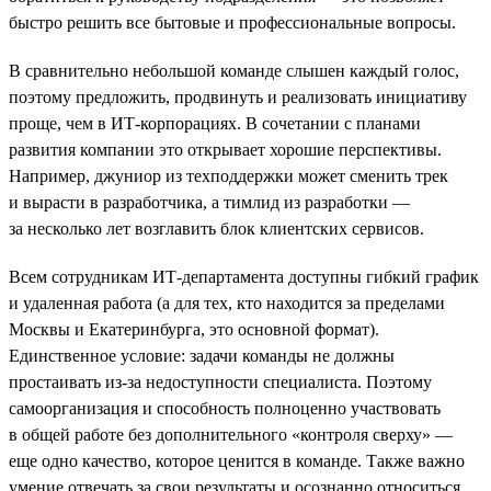
быстро решить все бытовые и профессиональные вопросы.
В сравнительно небольшой команде слышен каждый голос,
поэтому предложить, продвинуть и реализовать инициативу
проще, чем в ИТ-корпорациях. В сочетании с планами
развития компании это открывает хорошие перспективы.
Например, джуниор из техподдержки может сменить трек
и вырасти в разработчика, а тимлид из разработки —
за несколько лет возглавить блок клиентских сервисов.
Всем сотрудникам ИТ-департамента доступны гибкий график
и удаленная работа (а для тех, кто находится за пределами
Москвы и Екатеринбурга, это основной формат).
Единственное условие: задачи команды не должны
простаивать из-за недоступности специалиста. Поэтому
самоорганизация и способность полноценно участвовать
в общей работе без дополнительного «контроля сверху» —
еще одно качество, которое ценится в команде. Также важно
умение отвечать за свои результаты и осознанно относиться