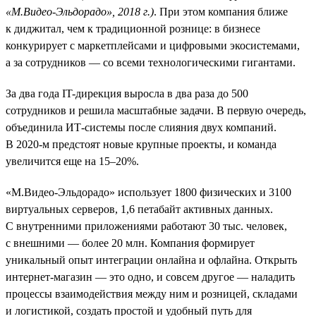
«М.Видео-Эльдорадо», 2018 г.)
. При этом компания ближе
к диджитал, чем к традиционной рознице: в бизнесе
конкурирует с маркетплейсами и цифровыми экосистемами,
а за сотрудников — со всеми технологическими гигантами.
За два года IT-дирекция выросла в два раза до 500
сотрудников и решила масштабные задачи. В первую очередь,
объединила ИТ-системы после слияния двух компаний.
В 2020-м предстоят новые крупные проекты, и команда
увеличится еще на 15–20%.
«М.Видео-Эльдорадо» использует 1800 физических и 3100
виртуальных серверов, 1,6 петабайт активных данных.
С внутренними приложениями работают 30 тыс. человек,
с внешними — более 20 млн. Компания формирует
уникальный опыт интеграции онлайна и офлайна. Открыть
интернет-магазин — это одно, и совсем другое — наладить
процессы взаимодействия между ним и розницей, складами
и логистикой, создать простой и удобный путь для