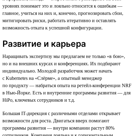
уровнях понимает это и лояльно относится к ошибкам —
главное, учиться на них и, конечно, прогнозировать сбои,
митигировать риски, работать итеративно и оставлять
возможность отката к успешной конфигурации.
Развитие и карьера
Наращивать экспертизу мы предлагаем не только «в бою»,
но и на внешних курсах и конференциях. Их подбирают
индивидуально. Молодой разработчик может начать
с Kubernetes на «Слёрме», а опытный менеджер
по продукту — набраться опыта на ретейл-конференции NRF
в Нью-Йорке. Есть и внутренние программы развития — для
HiPo, ключевых сотрудников и т.д.
Большая IT-дирекция с различными отделами открывает
возможности для роста. Двигаться вверх помогают
программы развития — внутри компании растут 80%
сотрудников. Компания лояльна и к горизонтальным