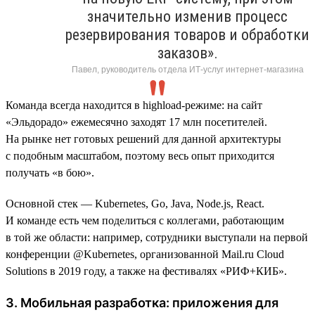
значительно изменив процесс
резервирования товаров и обработки
заказов».
Павел, руководитель отдела ИТ-услуг интернет-магазина
Команда всегда находится в highload-режиме: на сайт
«Эльдорадо» ежемесячно заходят 17 млн посетителей.
На рынке нет готовых решений для данной архитектуры
с подобным масштабом, поэтому весь опыт приходится
получать «в бою».
Основной стек — Kubernetes, Go, Java, Node.js, React.
И команде есть чем поделиться с коллегами, работающим
в той же области: например, сотрудники выступали на первой
конференции @Kubernetes, организованной Mail.ru Cloud
Solutions в 2019 году, а также на фестивалях «РИФ+КИБ».
3. Мобильная разработка: приложения для