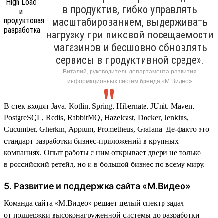
в продуктив, гибко управлять
масштабированием, выдерживать
нагрузку при пиковой посещаемости
магазинов и бесшовно обновлять
сервисы в продуктивной среде».
Виталий, руководитель департамента развития
информационных систем бренда «М.Видео»
В стек входят Java, Kotlin, Spring, Hibernate, JUnit, Maven,
PostgreSQL, Redis, RabbitMQ, Hazelcast, Docker, Jenkins,
Cucumber, Gherkin, Appium, Prometheus, Grafana. Де-факто это
стандарт разработки бизнес-приложений в крупных
компаниях. Опыт работы с ним открывает двери не только
в российский ретейл, но и в большой бизнес по всему миру.
5. Развитие и поддержка сайта «М.Видео»
Команда сайта «М.Видео» решает целый спектр задач —
от поддержки высоконагруженной системы до разработки