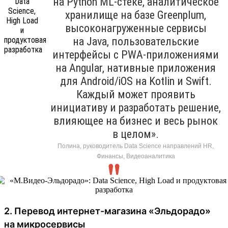
на Python ML-стеке, аналитическое
хранилище на базе Greenplum,
высоконагруженные сервисы
на Java, пользовательские
интерфейсы с PWA-приложениями
на Angular, нативные приложения
для Android/iOS на Kotlin и Swift.
Каждый может проявить
инициативу и разработать решение,
влияющее на бизнес и весь рынок
в целом».
Полина, руководитель Data Science направлений HR,
Финансы, Видеоаналитика
2. Перевод интернет-магазина «Эльдорадо»
на микросервисы