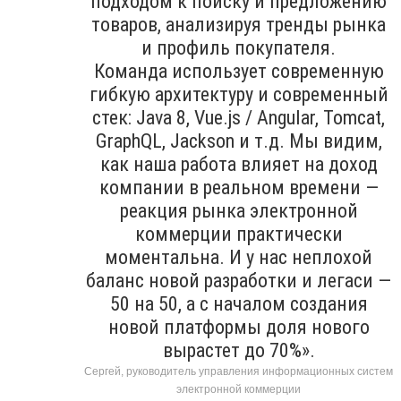
подходом к поиску и предложению
товаров, анализируя тренды рынка
и профиль покупателя.
Команда использует современную
гибкую архитектуру и современный
стек: Java 8, Vue.js / Angular, Tomcat,
GraphQL, Jackson и т.д. Мы видим,
как наша работа влияет на доход
компании в реальном времени —
реакция рынка электронной
коммерции практически
моментальна. И у нас неплохой
баланс новой разработки и легаси —
50 на 50, а с началом создания
новой платформы доля нового
вырастет до 70%».
Сергей, руководитель управления информационных систем
электронной коммерции